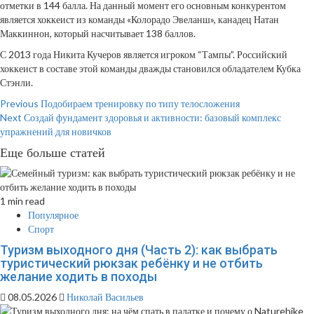
отметки в 144 балла. На данный момент его основным конкурентом
является хоккеист из команды «Колорадо Эвеланш», канадец Натан
Маккиннон, который насчитывает 138 баллов.
С 2013 года Никита Кучеров является игроком “Тампы”. Российский
хоккеист в составе этой команды дважды становился обладателем Кубка
Стэнли.
Continue
Previous
Подобираем тренировку по типу телосложения
Next
Создай фундамент здоровья и активности: базовый комплекс
Reading
упражнений для новичков
Еще больше статей
1 min read
Популярное
Спорт
Туризм выходного дня (Часть 2): как выбрать
туристический рюкзак ребёнку и не отбить
желание ходить в походы
08.05.2026
Николай Васильев