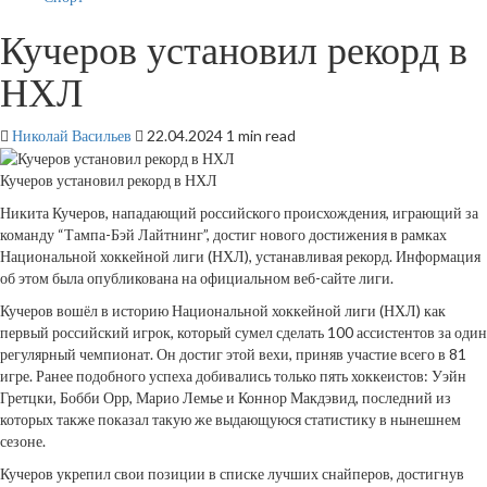
Кучеров установил рекорд в
НХЛ
Николай Васильев
22.04.2024
1 min read
Кучеров установил рекорд в НХЛ
Никита Кучеров, нападающий российского происхождения, играющий за
команду “Тампа-Бэй Лайтнинг”, достиг нового достижения в рамках
Национальной хоккейной лиги (НХЛ), устанавливая рекорд. Информация
об этом была опубликована на официальном веб-сайте лиги.
Кучеров вошёл в историю Национальной хоккейной лиги (НХЛ) как
первый российский игрок, который сумел сделать 100 ассистентов за один
регулярный чемпионат. Он достиг этой вехи, приняв участие всего в 81
игре. Ранее подобного успеха добивались только пять хоккеистов: Уэйн
Гретцки, Бобби Орр, Марио Лемье и Коннор Макдэвид, последний из
которых также показал такую же выдающуюся статистику в нынешнем
сезоне.
Кучеров укрепил свои позиции в списке лучших снайперов, достигнув