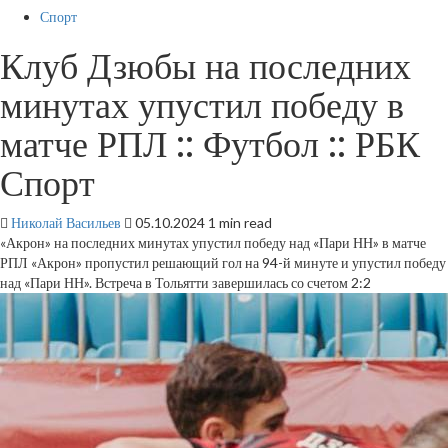
Спорт
Клуб Дзюбы на последних
минутах упустил победу в
матче РПЛ :: Футбол :: РБК
Спорт
Николай Васильев
05.10.2024
1 min read
«Акрон» на последних минутах упустил победу над «Пари НН» в матче
РПЛ
«Акрон» пропустил решающий гол на 94-й минуте и упустил победу
над «Пари НН». Встреча в Тольятти завершилась со счетом 2:2