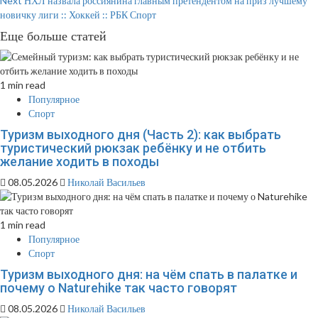
Next
НХЛ назвала россиянина главным претендентом на приз лучшему
новичку лиги :: Хоккей :: РБК Спорт
Еще больше статей
1 min read
Популярное
Спорт
Туризм выходного дня (Часть 2): как выбрать
туристический рюкзак ребёнку и не отбить
желание ходить в походы
08.05.2026
Николай Васильев
1 min read
Популярное
Спорт
Туризм выходного дня: на чём спать в палатке и
почему о Naturehike так часто говорят
08.05.2026
Николай Васильев