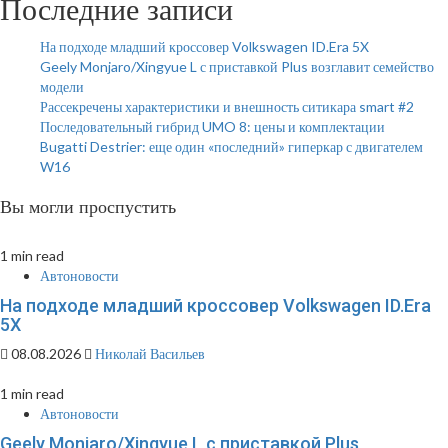
Последние записи
На подходе младший кроссовер Volkswagen ID.Era 5X
Geely Monjaro/Xingyue L с приставкой Plus возглавит семейство
модели
Рассекречены характеристики и внешность ситикара smart #2
Последовательный гибрид UMO 8: цены и комплектации
Bugatti Destrier: еще один «последний» гиперкар с двигателем
W16
Вы могли проспустить
1 min read
Автоновости
На подходе младший кроссовер Volkswagen ID.Era
5X
08.08.2026
Николай Васильев
1 min read
Автоновости
Geely Monjaro/Xingyue L с приставкой Plus