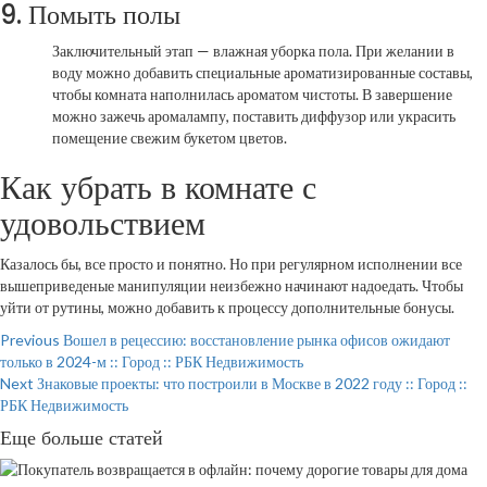
9. Помыть полы
Заключительный этап — влажная уборка пола. При желании в
воду можно добавить специальные ароматизированные составы,
чтобы комната наполнилась
ароматом чистоты. В завершение
можно зажечь аромалампу, поставить диффузор или украсить
помещение свежим букетом цветов.
Как убрать в комнате с
удовольствием
Казалось бы, все просто и понятно. Но при регулярном исполнении все
вышеприведеные манипуляции неизбежно начинают надоедать. Чтобы
уйти от рутины, можно добавить к процессу дополнительные бонусы.
Continue
Previous
Вошел в рецессию: восстановление рынка офисов ожидают
только в 2024-м :: Город :: РБК Недвижимость
Reading
Next
Знаковые проекты: что построили в Москве в 2022 году :: Город ::
РБК Недвижимость
Еще больше статей