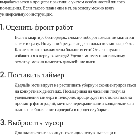
вырабатывается в процессе практики с учетом особенностей жилого
помещения. Если такого плана еще нет,
за основу можно взять
универсальную инструкцию.
1. Оценить фронт работ
Если в квартире беспорядок, сложно побороть желание хвататься
за все и сразу. Но лучший результат даст только поэтапная работа.
Какие
комнаты захламлены больше всего? От чего нужно
избавиться в первую очередь? Уделив минуту пристальному
осмотру, можно наметить дальнейшие шаги.
2. Поставить таймер
Дедлайн мотивирует не растягивать уборку и сконцентрироваться
на конкретных действиях. Посматривая на часы или получая
уведомления таймера в телефоне, проще будет не отвлекаться на
просмотр фотографий, мечты о
перекрашивании холодильника и
планы на обновление гардероба в процессе уборки.
3. Выбросить мусор
Для начала стоит выкинуть очевидно ненужные вещи и