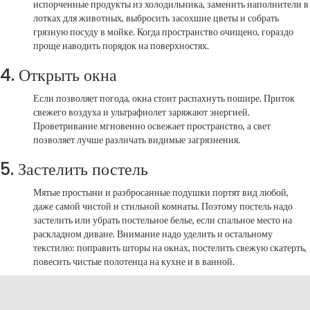
испорченные продукты из холодильника, заменить наполнители в
лотках для животных, выбросить засохшие цветы и собрать
грязную посуду в мойке. Когда
пространство очищено, гораздо
проще наводить порядок на поверхностях.
4. Открыть окна
Если позволяет погода, окна стоит распахнуть пошире. Приток
свежего воздуха и ультрафиолет заряжают энергией.
Проветривание мгновенно освежает пространство, а свет
позволяет лучше различать видимые загрязнения.
5. Застелить постель
Мятые простыни и разбросанные подушки портят вид любой,
даже самой чистой и стильной комнаты. Поэтому постель надо
застелить или убрать постельное белье, если спальное место на
раскладном диване. Внимание надо уделить и остальному
текстилю: поправить
шторы на окнах, постелить свежую скатерть,
повесить чистые полотенца на кухне и в ванной.