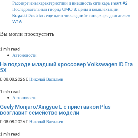
Рассекречены характеристики и внешность ситикара smart #2
Последовательный гибрид UMO 8: цены и комплектации
Bugatti Destrier: еще один «последний» гиперкар с двигателем
W16
Вы могли проспустить
1 min read
Автоновости
На подходе младший кроссовер Volkswagen ID.Era
5X
08.08.2026
Николай Васильев
1 min read
Автоновости
Geely Monjaro/Xingyue L с приставкой Plus
возглавит семейство модели
08.08.2026
Николай Васильев
1 min read