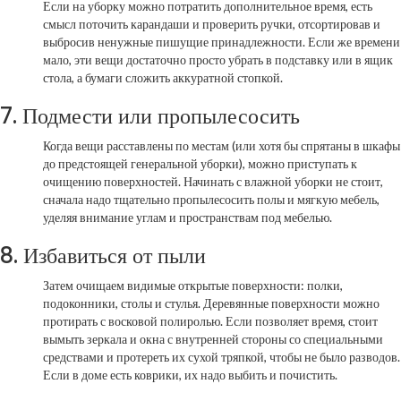
Если на уборку можно потратить дополнительное время, есть
смысл поточить карандаши и проверить ручки, отсортировав и
выбросив ненужные пишущие принадлежности. Если же времени
мало, эти вещи достаточно просто убрать в подставку или в ящик
стола, а бумаги сложить аккуратной стопкой.
7. Подмести или пропылесосить
Когда вещи расставлены по местам (или хотя бы спрятаны в шкафы
до предстоящей
генеральной уборки), можно приступать к
очищению поверхностей. Начинать с влажной уборки не стоит,
сначала надо тщательно пропылесосить полы и мягкую мебель,
уделяя внимание углам и пространствам под мебелью.
8. Избавиться от пыли
Затем очищаем видимые открытые поверхности: полки,
подоконники, столы и стулья. Деревянные поверхности
можно
протирать с восковой полиролью. Если позволяет время, стоит
вымыть зеркала и окна с внутренней стороны со специальными
средствами и протереть их сухой тряпкой, чтобы не было разводов.
Если в доме есть коврики, их надо выбить и почистить.