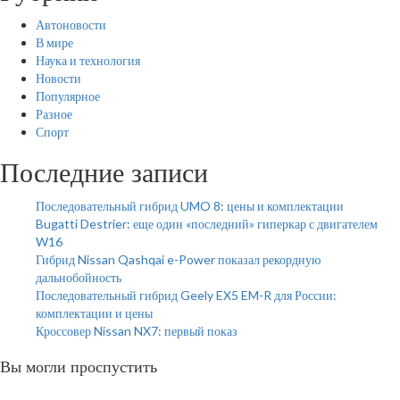
Автоновости
В мире
Наука и технология
Новости
Популярное
Разное
Спорт
Последние записи
Последовательный гибрид UMO 8: цены и комплектации
Bugatti Destrier: еще один «последний» гиперкар с двигателем
W16
Гибрид Nissan Qashqai e-Power показал рекордную
дальнобойность
Последовательный гибрид Geely EX5 EM-R для России:
комплектации и цены
Кроссовер Nissan NX7: первый показ
Вы могли проспустить