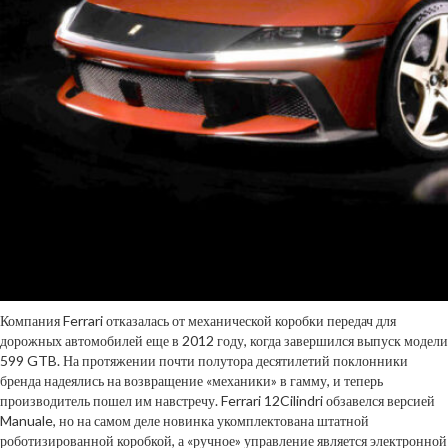
Компания Ferrari отказалась от механической коробки передач для
дорожных автомобилей еще в 2012 году, когда завершился выпуск модели
599 GTB. На протяжении почти полутора десятилетий поклонники
бренда надеялись на возвращение «механики» в гамму, и теперь
производитель пошел им навстречу. Ferrari 12Cilindri обзавелся версией
Manuale, но на самом деле новинка укомплектована штатной
роботизированной коробкой, а «ручное» управление является электронной