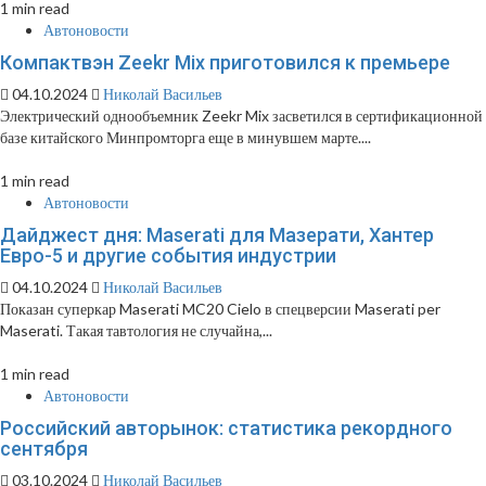
1 min read
Автоновости
Компактвэн Zeekr Mix приготовился к премьере
04.10.2024
Николай Васильев
Электрический однообъемник Zeekr Mix засветился в сертификационной
базе китайского Минпромторга еще в минувшем марте....
1 min read
Автоновости
Дайджест дня: Maserati для Мазерати, Хантер
Евро-5 и другие события индустрии
04.10.2024
Николай Васильев
Показан суперкар Maserati MC20 Cielo в спецверсии Maserati per
Maserati. Такая тавтология не случайна,...
1 min read
Автоновости
Российский авторынок: статистика рекордного
сентября
03.10.2024
Николай Васильев