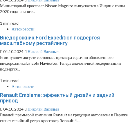
Миниатюрный кроссовер Nissan Magnite выпускается в Индии с конца
2020 года, и за все...
1 min read
Автоновости
Внедорожник Ford Expedition подвергся
масштабному рестайлингу
04.10.2024
Николай Васильев
В минувшем августе состоялась премьера серьезно обновленного
внедорожника Lincoln Navigator. Теперь аналогичной модернизации
подвергся...
1 min read
Автоновости
Renault Embleme: эффектный дизайн и задний
привод
04.10.2024
Николай Васильев
Главной премьерой компании Renault на грядущем автосалоне в Париже
станет серийный ретро-кроссовер Renault 4....