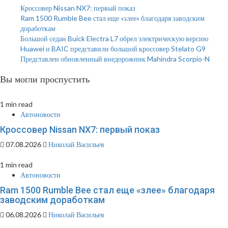
Кроссовер Nissan NX7: первый показ
Ram 1500 Rumble Bee стал еще «злее» благодаря заводским
доработкам
Большой седан Buick Electra L7 обрел электрическую версию
Huawei и BAIC представили большой кроссовер Stelato G9
Представлен обновленный внедорожник Mahindra Scorpio-N
Вы могли проспустить
1 min read
Автоновости
Кроссовер Nissan NX7: первый показ
07.08.2026
Николай Васильев
1 min read
Автоновости
Ram 1500 Rumble Bee стал еще «злее» благодаря
заводским доработкам
06.08.2026
Николай Васильев