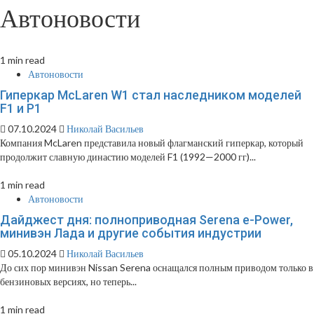
Автоновости
1 min read
Автоновости
Гиперкар McLaren W1 стал наследником моделей
F1 и P1
07.10.2024
Николай Васильев
Компания McLaren представила новый флагманский гиперкар, который
продолжит славную династию моделей F1 (1992—2000 гг)...
1 min read
Автоновости
Дайджест дня: полноприводная Serena e-Power,
минивэн Лада и другие события индустрии
05.10.2024
Николай Васильев
До сих пор минивэн Nissan Serena оснащался полным приводом только в
бензиновых версиях, но теперь...
1 min read