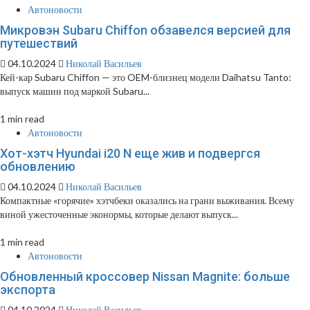
Автоновости
Микровэн Subaru Chiffon обзавелся версией для
путешествий
04.10.2024
Николай Васильев
Кей-кар Subaru Chiffon — это OEM-близнец модели Daihatsu Tanto:
выпуск машин под маркой Subaru...
1 min read
Автоновости
Хот-хэтч Hyundai i20 N еще жив и подвергся
обновлению
04.10.2024
Николай Васильев
Компактные «горячие» хэтчбеки оказались на грани выживания. Всему
виной ужесточенные эконормы, которые делают выпуск...
1 min read
Автоновости
Обновленный кроссовер Nissan Magnite: больше
экспорта
04.10.2024
Николай Васильев