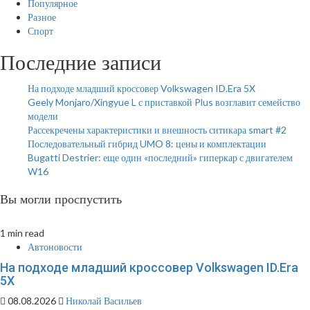
Популярное
Разное
Спорт
Последние записи
На подходе младший кроссовер Volkswagen ID.Era 5X
Geely Monjaro/Xingyue L с приставкой Plus возглавит семейство
модели
Рассекречены характеристики и внешность ситикара smart #2
Последовательный гибрид UMO 8: цены и комплектации
Bugatti Destrier: еще один «последний» гиперкар с двигателем
W16
Вы могли проспустить
1 min read
Автоновости
На подходе младший кроссовер Volkswagen ID.Era
5X
08.08.2026
Николай Васильев