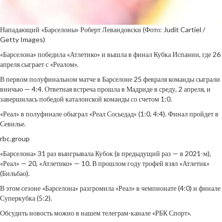
Нападающий «Барселоны» Роберт Левандовски
(Фото: Judit Cartiel /
Getty Images)
«Барселона» победила «Атлетико» и вышла в финал Кубка Испании, где 26
апреля сыграет с «Реалом».
В первом полуфинальном матче в Барселоне 25 февраля команды сыграли
вничью — 4:4. Ответная встреча прошла в Мадриде в среду, 2 апреля, и
завершилась победой каталонской команды со счетом 1:0.
«Реал» в полуфинале обыграл «Реал Сосьедад» (1:0, 4:4). Финал пройдет в
Севилье.
rbc.group
«Барселона» 31 раз выигрывала Кубок (в предыдущий раз — в 2021-м),
«Реал» — 20, «Атлетико» — 10. В прошлом году трофей взял «Атлетик»
(Бильбао).
В этом сезоне «Барселона» разгромила «Реал» в чемпионате (4:0) и финале
Суперкубка (5:2).
Обсудить новость можно в нашем телеграм-канале «РБК Спорт».