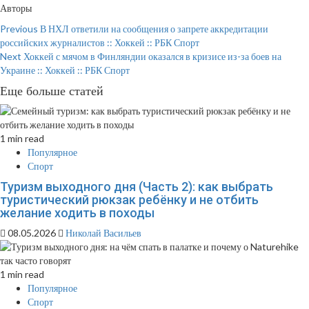
Авторы
Continue
Previous
В НХЛ ответили на сообщения о запрете аккредитации
российских журналистов :: Хоккей :: РБК Спорт
Reading
Next
Хоккей с мячом в Финляндии оказался в кризисе из-за боев на
Украине :: Хоккей :: РБК Спорт
Еще больше статей
1 min read
Популярное
Спорт
Туризм выходного дня (Часть 2): как выбрать
туристический рюкзак ребёнку и не отбить
желание ходить в походы
08.05.2026
Николай Васильев
1 min read
Популярное
Спорт