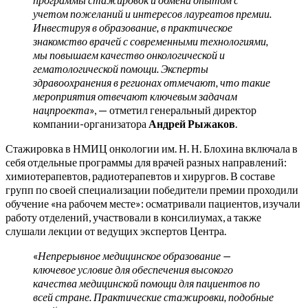
учетом пожеланий и интересов лауреатов премии.
Инвестируя в образование, в практическое
знакомство врачей с современными технологиями,
мы повышаем качество онкологической и
гематологической помощи. Эксперты
здравоохранения в регионах отмечают, что такие
мероприятия отвечают ключевым задачам
нацпроекта
», — отметил генеральный директор
компании-организатора
Андрей Рыжаков
.
Стажировка в НМИЦ онкологии им. Н. Н. Блохина включала в
себя отдельные программы для врачей разных направлений:
химиотерапевтов, радиотерапевтов и хирургов. В составе
групп по своей специализации победители премии проходили
обучение «на рабочем месте»: осматривали пациентов, изучали
работу отделений, участвовали в консилиумах, а также
слушали лекции от ведущих экспертов Центра.
«
Непрерывное медицинское образование —
ключевое условие для обеспечения высокого
качества медицинской помощи для пациентов по
всей стране. Практические стажировки, подобные