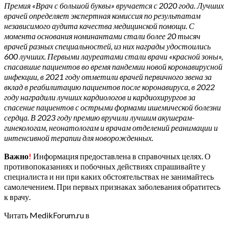
Премия «Врач с большой буквы» вручается с 2020 года. Лучших
врачей определяет экспертная комиссия по результатам
независимого аудита качества медицинской помощи. С
момента основания номинантами стали более 20 тысяч
врачей разных специальностей, из них награды удостоились
600 лучших. Первыми лауреатами стали врачи «красной зоны»,
спасавшие пациентов во время пандемии новой коронавирусной
инфекции, в 2021 году отметили врачей первичного звена за
вклад в реабилитацию пациентов после коронавируса, в 2022
году наградили лучших кардиологов и кардиохирургов за
спасение пациентов с острыми формами ишемической болезни
сердца. В 2023 году премию вручили лучшим акушерам-
гинекологам, неонатологам и врачам отделений реанимации и
интенсивной терапии для новорожденных.
Важно
!
Информация предоставлена в справочных целях. О
противопоказаниях и побочных действиях спрашивайте у
специалиста и ни при каких обстоятельствах не занимайтесь
самолечением. При первых признаках заболевания обратитесь
к врачу.
Читать MedikForum.ru в