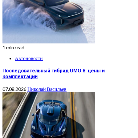
1 min read
Автоновости
Последовательный гибрид UMO 8: цены и
комплектации
07.08.2026
Николай Васильев