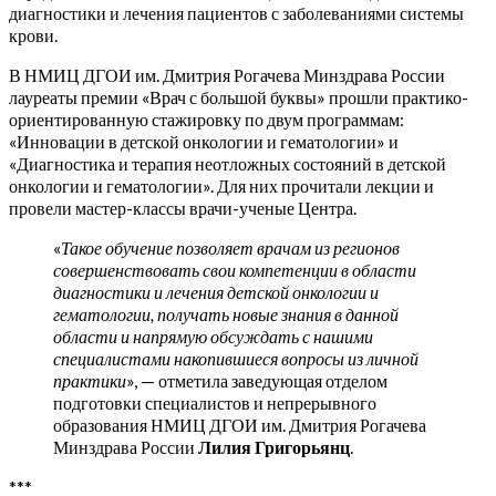
диагностики и лечения пациентов с заболеваниями системы
крови.
В НМИЦ ДГОИ им. Дмитрия Рогачева Минздрава России
лауреаты премии «Врач с большой буквы» прошли практико-
ориентированную стажировку по двум программам:
«Инновации в детской онкологии и гематологии» и
«Диагностика и терапия неотложных состояний в детской
онкологии и гематологии». Для них прочитали лекции и
провели мастер-классы врачи-ученые Центра.
«
Такое обучение позволяет врачам из регионов
совершенствовать свои компетенции в области
диагностики и лечения детской онкологии и
гематологии, получать новые знания в данной
области и напрямую обсуждать с нашими
специалистами накопившиеся вопросы из личной
практики
», — отметила заведующая отделом
подготовки специалистов и непрерывного
образования НМИЦ ДГОИ им. Дмитрия Рогачева
Минздрава России
Лилия Григорьянц
.
***