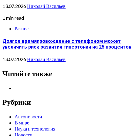
13.07.2026
Николай Васильев
1 min read
Разное
Долгое времяпровождение с телефоном может
увеличить риск развития гипертонии на 25 процентов
13.07.2026
Николай Васильев
Читайте также
Рубрики
Автоновости
В мире
Наука и технология
Новости