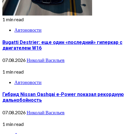
1 min read
Автоновости
Bugatti Destrier: еще один «последний» гиперкар с
двигателем W16
07.08.2026
Николай Васильев
1 min read
Автоновости
Гибрид Nissan Qashqai e-Power показал рекордную
дальнобойность
07.08.2026
Николай Васильев
1 min read