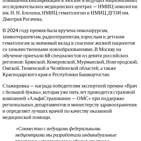
исследовательских медицинских центрах — НМИЦ онкологии
им. Н. Н. Блохина, НМИЦ гематологии и НМИЦ ДГОИ им.
Дмитрия Рогачева.
В 2024 году премия была вручена онкохирургам,
химиотерапевтам, радиотерапевтам, взрослым и детским
гематологам за значимый вклад в спасение жизней пациентов
со злокачественными новообразованиями. В Москву на
обучение приехали 68 специалистов из девяти российских
регионов: Брянской, Кемеровской, Мурманской, Новгородской,
Омской, Тюменской и Челябинской областей, а также
Краснодарского края и Республики Башкортостан.
Стажировка — награда победителям экспертной премии «Врач
с большой буквы», которая уже пять лет проводится страховой
компанией «АльфаСтрахование — ОМС» при поддержке
региональных департаментов и министерств здравоохранения
и определяет лучших врачей по качеству оказанной
медицинской помощи.
«Совместно с ведущими федеральными
медцентрами мы разработали индивидуальные
программы стажировок и обмена опытом с