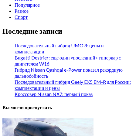
Популярное
Разное
Спорт
Последние записи
Последовательный гибрид UMO 8: цены и
комплектации
Bugatti Destrier: еще один «последний» гиперкар с
двигателем W16
Гибрид Nissan Qashqai e-Power показал рекордную
дальнобойность
Последовательный гибрид Geely EX5 EM-R для России:
комплектации и цены
Кроссовер Nissan NX7: первый показ
Вы могли проспустить