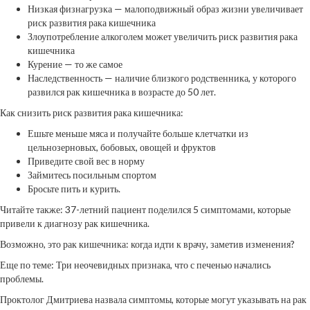
Низкая физнагрузка — малоподвижный образ жизни увеличивает
риск развития рака кишечника
Злоупотребление алкоголем может увеличить риск развития рака
кишечника
Курение — то же самое
Наследственность — наличие близкого родственника, у которого
развился рак кишечника в возрасте до 50 лет.
Как снизить риск развития рака кишечника:
Ешьте меньше мяса и получайте больше клетчатки из
цельнозерновых, бобовых, овощей и фруктов
Приведите свой вес в норму
Займитесь посильным спортом
Бросьте пить и курить.
Читайте также: 37-летний пациент поделился 5 симптомами, которые
привели к диагнозу рак кишечника.
Возможно, это рак кишечника: когда идти к врачу, заметив изменения?
Еще по теме: Три неочевидных признака, что с печенью начались
проблемы.
Проктолог Дмитриева назвала симптомы, которые могут указывать на рак