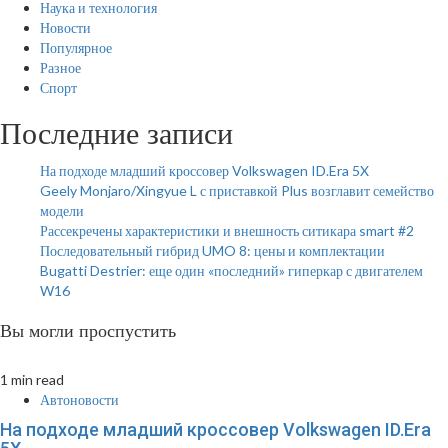
Наука и технология
Новости
Популярное
Разное
Спорт
Последние записи
На подходе младший кроссовер Volkswagen ID.Era 5X
Geely Monjaro/Xingyue L с приставкой Plus возглавит семейство
модели
Рассекречены характеристики и внешность ситикара smart #2
Последовательный гибрид UMO 8: цены и комплектации
Bugatti Destrier: еще один «последний» гиперкар с двигателем
W16
Вы могли проспустить
1 min read
Автоновости
На подходе младший кроссовер Volkswagen ID.Era