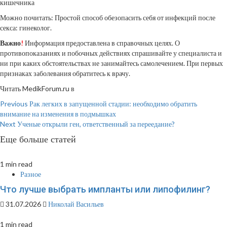
кишечника
Можно почитать: Простой способ обезопасить себя от инфекций после
секса: гинеколог.
Важно
!
Информация предоставлена в справочных целях. О
противопоказаниях и побочных действиях спрашивайте у специалиста и
ни при каких обстоятельствах не занимайтесь самолечением. При первых
признаках заболевания обратитесь к врачу.
Читать MedikForum.ru в
Continue
Previous
Рак легких в запущенной стадии: необходимо обратить
внимание на изменения в подмышках
Reading
Next
Ученые открыли ген, ответственный за переедание?
Еще больше статей
1 min read
Разное
Что лучше выбрать импланты или липофилинг?
31.07.2026
Николай Васильев
1 min read