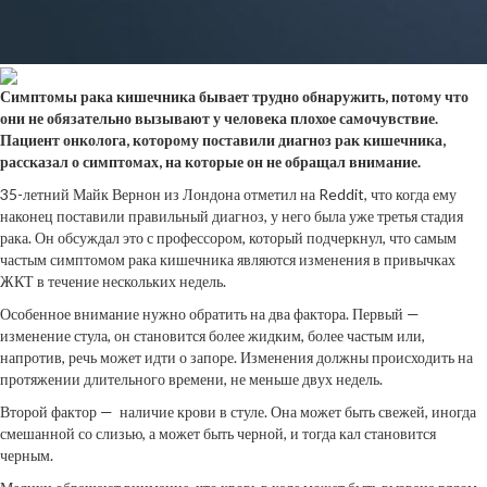
Симптомы рака кишечника бывает трудно обнаружить, потому что
они не обязательно вызывают у человека плохое самочувствие.
Пациент онколога, которому поставили
диагноз рак кишечника,
рассказал о симптомах, на которые он не обращал внимание.
35-летний Майк Вернон из Лондона отметил на Reddit, что когда ему
наконец поставили правильный диагноз, у него была уже третья стадия
рака. Он обсуждал это с профессором, который подчеркнул, что самым
частым симптомом рака кишечника являются изменения в привычках
ЖКТ в течение нескольких недель.
Особенное внимание нужно обратить на два фактора. Первый —
изменение стула, он становится более жидким, более частым или,
напротив, речь может идти о запоре. Изменения должны происходить на
протяжении длительного времени, не меньше двух недель.
Второй фактор — наличие крови в стуле. Она может быть свежей, иногда
смешанной со слизью, а может быть черной, и тогда кал становится
черным.