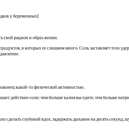
дков у беременных)
ь свой рацион и образ жизни.
родуктов, в которых ее слишком много. Соль заставляет тело удерж
давление.
наконец какой-то физической активностью.
шает действие соли: чем больше калия вы едите, тем больше натри
 сделать глубокий вдох, задержать дыхание на десять секунд, шу