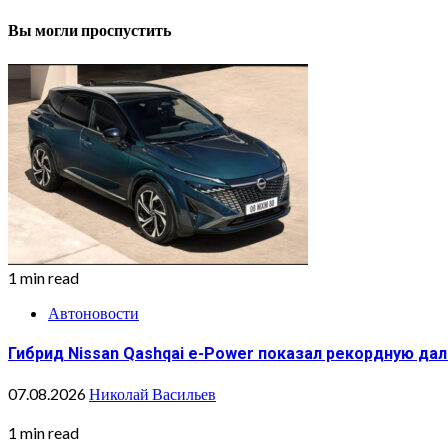
Вы могли проспустить
1 min read
Автоновости
Гибрид Nissan Qashqai e-Power показал рекордную да
07.08.2026
Николай Васильев
1 min read