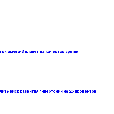
ток омега-3 влияет на качество зрения
ть риск развития гипертонии на 25 процентов