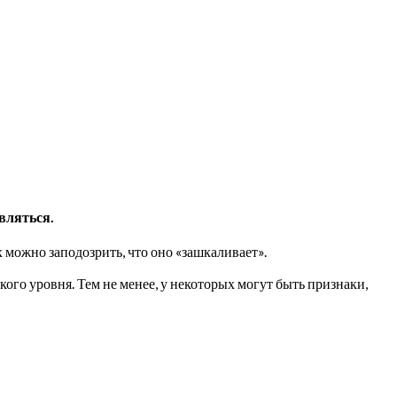
являться.
 можно заподозрить, что оно «зашкаливает».
ого уровня. Тем не менее, у некоторых могут быть признаки,