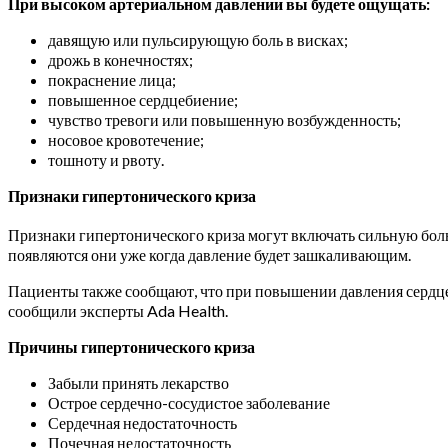
При высоком артериальном давлении вы будете ощущать:
давящую или пульсирующую боль в висках;
дрожь в конечностях;
покраснение лица;
повышенное сердцебиение;
чувство тревоги или повышенную возбужденность;
носовое кровотечение;
тошноту и рвоту.
Признаки гипертонического криза
Признаки гипертонического криза могут включать сильную боль
появляются они уже когда давление будет зашкаливающим.
Пациенты также сообщают, что при повышении давления сердце 
сообщили эксперты Ada Health.
Причины гипертонического криза
Забыли принять лекарство
Острое сердечно-сосудистое заболевание
Сердечная недостаточность
Почечная недостаточность