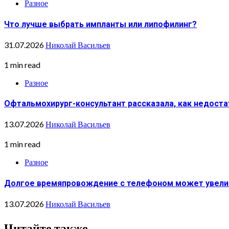
Разное
Что лучше выбрать импланты или липофилинг?
31.07.2026
Николай Васильев
1 min read
Разное
Офтальмохирург-консультант рассказала, как недоста
13.07.2026
Николай Васильев
1 min read
Разное
Долгое времяпровождение с телефоном может увеличи
13.07.2026
Николай Васильев
Читайте также