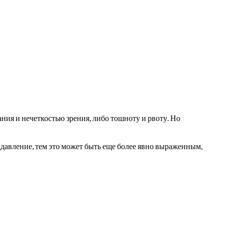
ия и нечеткостью зрения, либо тошноту и рвоту. Но
давление, тем это может быть еще более явно выраженным,