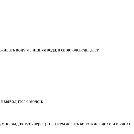
ивать воду, а лишняя вода, в свою очередь, дает
я выводится с мочой.
мно выдохнуть через рот, затем делать короткие вдохи и выдохи