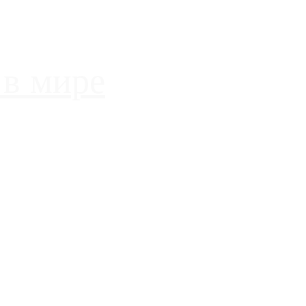
 в мире