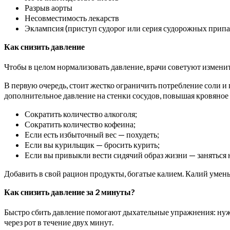
Разрыв аорты
Несовместимость лекарств
Эклампсия (приступ судорог или серия судорожных припа
Как снизить давление
Чтобы в целом нормализовать давление, врачи советуют изменит
В первую очередь, стоит жестко ограничить потребление соли и п
дополнительное давление на стенки сосудов, повышая кровяное 
Сократить количество алкоголя;
Сократить количество кофеина;
Если есть избыточный вес — похудеть;
Если вы курильщик — бросить курить;
Если вы привыкли вести сидячий образ жизни — заняться 
Добавить в свой рацион продукты, богатые калием. Калий умень
Как снизить давление за 2 минуты?
Быстро сбить давление помогают дыхательные упражнения: нужно
через рот в течение двух минут.