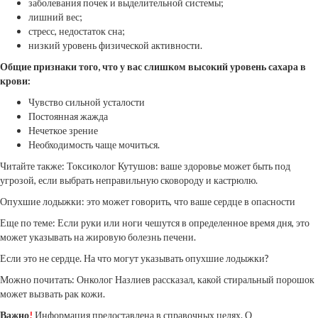
заболевания почек и выделительной системы;
лишний вес;
стресс, недостаток сна;
низкий уровень физической активности.
Общие признаки того, что у вас слишком высокий уровень сахара в
крови:
Чувство сильной усталости
Постоянная жажда
Нечеткое зрение
Необходимость чаще мочиться.
Читайте также: Токсиколог Кутушов: ваше здоровье может быть под
угрозой, если выбрать неправильную сковороду и кастрюлю.
Опухшие лодыжки: это может говорить, что ваше сердце в опасности
Еще по теме: Если руки или ноги чешутся в определенное время дня, это
может указывать на жировую болезнь печени.
Если это не сердце. На что могут указывать опухшие лодыжки?
Можно почитать: Онколог Назлиев рассказал, какой стиральный порошок
может вызвать рак кожи.
Важно
!
Информация предоставлена в справочных целях. О