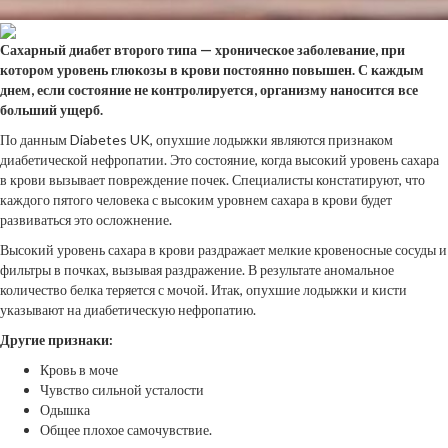
Сахарный диабет второго типа — хроническое заболевание, при
котором уровень глюкозы в крови постоянно повышен. С каждым
днем, если состояние не контролируется,
организму наносится все
больший ущерб.
По данным Diabetes UK, опухшие лодыжки являются признаком
диабетической нефропатии. Это состояние, когда высокий уровень сахара
в крови вызывает повреждение почек. Специалисты констатируют, что
каждого пятого человека с высоким уровнем сахара в крови будет
развиваться это осложнение.
Высокий уровень сахара в крови раздражает мелкие кровеносные сосуды и
фильтры в почках, вызывая раздражение. В результате аномальное
количество белка теряется с мочой. Итак, опухшие лодыжки и кисти
указывают на диабетическую нефропатию.
Другие признаки:
Кровь в моче
Чувство сильной усталости
Одышка
Общее плохое самочувствие.