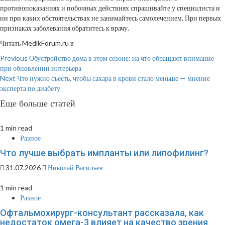
противопоказаниях и побочных действиях спрашивайте у специалиста и
ни при каких обстоятельствах не занимайтесь самолечением. При первых
признаках заболевания обратитесь к врачу.
Читать MedikForum.ru в
Continue
Previous
Обустройство дома в этом сезоне: на что обращают внимание
при обновлении интерьера
Reading
Next
Что нужно съесть, чтобы сахара в крови стало меньше — мнение
эксперта по диабету
Еще больше статей
1 min read
Разное
Что лучше выбрать импланты или липофилинг?
31.07.2026
Николай Васильев
1 min read
Разное
Офтальмохирург-консультант рассказала, как
недостаток омега-3 влияет на качество зрения