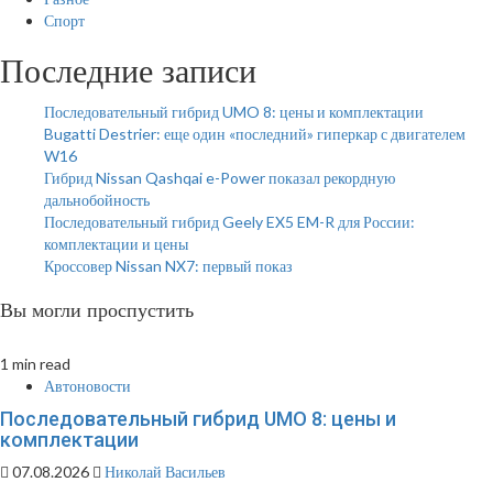
Спорт
Последние записи
Последовательный гибрид UMO 8: цены и комплектации
Bugatti Destrier: еще один «последний» гиперкар с двигателем
W16
Гибрид Nissan Qashqai e-Power показал рекордную
дальнобойность
Последовательный гибрид Geely EX5 EM-R для России:
комплектации и цены
Кроссовер Nissan NX7: первый показ
Вы могли проспустить
1 min read
Автоновости
Последовательный гибрид UMO 8: цены и
комплектации
07.08.2026
Николай Васильев