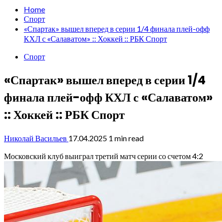
Home
Спорт
«Спартак» вышел вперед в серии 1/4 финала плей-офф
КХЛ с «Салаватом» :: Хоккей :: РБК Спорт
Спорт
«Спартак» вышел вперед в серии 1/4
финала плей-офф КХЛ с «Салаватом»
:: Хоккей :: РБК Спорт
Николай Васильев
17.04.2025
1 min read
Московский клуб выиграл третий матч серии со счетом 4:2