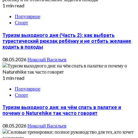
1 min read
Популярное
Спорт
Туризм выходного дня (Часть 2): как выбрать
туристический рюкзак ребёнку и не отбить желание
ходить в походы
08.05.2026
Николай Васильев
1 min read
Популярное
Спорт
Туризм выходного дня: на чём спать в палатке и
почему о Naturehike так часто говорят
08.05.2026
Николай Васильев