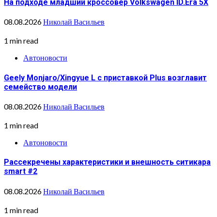
На подходе младший кроссовер Volkswagen ID.Era 5X
08.08.2026
Николай Васильев
1 min read
Автоновости
Geely Monjaro/Xingyue L с приставкой Plus возглавит
семейство модели
08.08.2026
Николай Васильев
1 min read
Автоновости
Рассекречены характеристики и внешность ситикара
smart #2
08.08.2026
Николай Васильев
1 min read