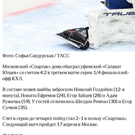
Фото: Софья Сандурская / ТАСС
Московский «Спартак» дома обыграл уфимский «Салават
Юлаев» со счетом 4:2 в третьем матче серии 1/4 финала плей-
офф КХЛ.
В составе хозяев шайбы забросили Николай Голдобин (12-я
минута), Никита Ефремов (24), Егор Зайцев (28) и Адам
Ружичка (59). У гостей отличились Шелдон Ремпал (30) и Егор
Сучков (35).
Счет в серии до четырех побед стал 2–1 в пользу «Спартака».
Следующий матч пройдет 17 апреля в Москве.
rbc.group