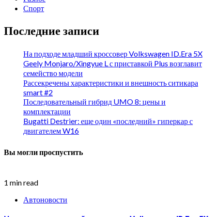
Спорт
Последние записи
На подходе младший кроссовер Volkswagen ID.Era 5X
Geely Monjaro/Xingyue L с приставкой Plus возглавит
семейство модели
Рассекречены характеристики и внешность ситикара
smart #2
Последовательный гибрид UMO 8: цены и
комплектации
Bugatti Destrier: еще один «последний» гиперкар с
двигателем W16
Вы могли проспустить
1 min read
Автоновости