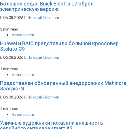
Большой седан Buick Electra L7 обрел
электрическую версию
06.08.2026
Николай Васильев
1 min read
Автоновости
Huawei и BAIC представили большой кроссовер
Stelato G9
06.08.2026
Николай Васильев
1 min read
Автоновости
Представлен обновленный внедорожник Mahindra
Scorpio-N
06.08.2026
Николай Васильев
1 min read
Автоновости
Уличные художники показали внешность
серийного ситикара smart #2