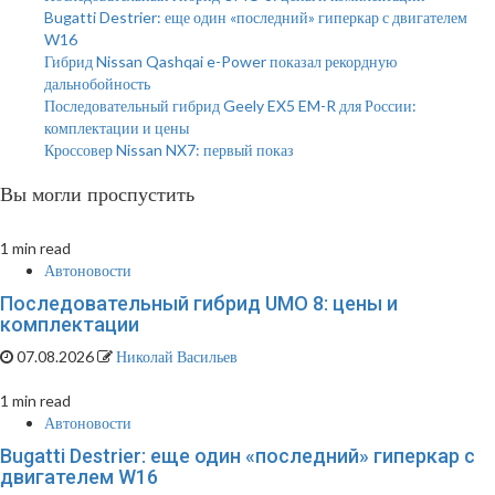
Bugatti Destrier: еще один «последний» гиперкар с двигателем
W16
Гибрид Nissan Qashqai e-Power показал рекордную
дальнобойность
Последовательный гибрид Geely EX5 EM-R для России:
комплектации и цены
Кроссовер Nissan NX7: первый показ
Вы могли проспустить
1 min read
Автоновости
Последовательный гибрид UMO 8: цены и
комплектации
07.08.2026
Николай Васильев
1 min read
Автоновости
Bugatti Destrier: еще один «последний» гиперкар с
двигателем W16