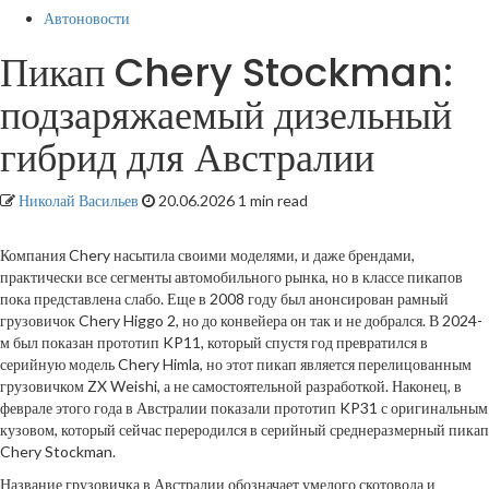
Автоновости
Пикап Chery Stockman:
подзаряжаемый дизельный
гибрид для Австралии
Николай Васильев
20.06.2026
1 min read
Компания Chery насытила своими моделями, и даже брендами,
практически все сегменты автомобильного рынка, но в классе пикапов
пока представлена слабо. Еще в 2008 году был анонсирован рамный
грузовичок Chery Higgo 2, но до конвейера он так и не добрался. В 2024-
м был показан прототип KP11, который спустя год превратился в
серийную модель Chery Himla, но этот пикап является перелицованным
грузовичком ZX Weishi, а не самостоятельной разработкой. Наконец, в
феврале этого года в Австралии показали прототип KP31 с оригинальным
кузовом, который сейчас переродился в серийный среднеразмерный пикап
Chery Stockman.
Название грузовичка в Австралии обозначает умелого скотовода и