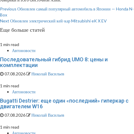
Continue
Previous
Обновлен самый популярный автомобиль в Японии — Honda N-
Box
Reading
Next
Обновлен электрический кей-кар Mitsubishi eK X EV
Еще больше статей
1 min read
Автоновости
Последовательный гибрид UMO 8: цены и
комплектации
07.08.2026
Николай Васильев
1 min read
Автоновости
Bugatti Destrier: еще один «последний» гиперкар с
двигателем W16
07.08.2026
Николай Васильев
1 min read
Автоновости