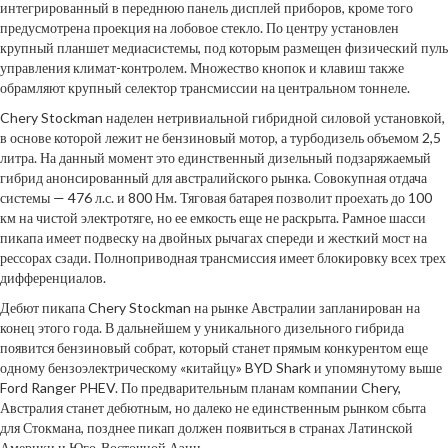
интегрированный в переднюю панель дисплей приборов, кроме того
предусмотрена проекция на лобовое стекло. По центру установлен
крупный планшет медиасистемы, под которым размещен физический пуль
управления климат-контролем. Множество кнопок и клавиш также
обрамляют крупный селектор трансмиссии на центральном тоннеле.
Chery Stockman наделен нетривиальной гибридной силовой установкой,
в основе которой лежит не бензиновый мотор, а турбодизель объемом 2,5
литра. На данный момент это единственный дизельный подзаряжаемый
гибрид анонсированный для австралийского рынка. Совокупная отдача
системы — 476 л.с. и 800 Нм. Тяговая батарея позволит проехать до 100
км на чистой электротяге, но ее емкость еще не раскрыта. Рамное шасси
пикапа имеет подвеску на двойных рычагах спереди и жесткий мост на
рессорах сзади. Полноприводная трансмиссия имеет блокировку всех трех
дифференциалов.
Дебют пикапа Chery Stockman на рынке Австралии запланирован на
конец этого года. В дальнейшем у уникального дизельного гибрида
появится бензиновый собрат, который станет прямым конкурентом еще
одному бензоэлектрическому «китайцу» BYD Shark и упомянутому выше
Ford Ranger PHEV. По предварительным планам компании Chery,
Австралия станет дебютным, но далеко не единственным рынком сбыта
для Стокмана, позднее пикап должен появиться в странах Латинской
Америки и Юго-Восточной Азии.