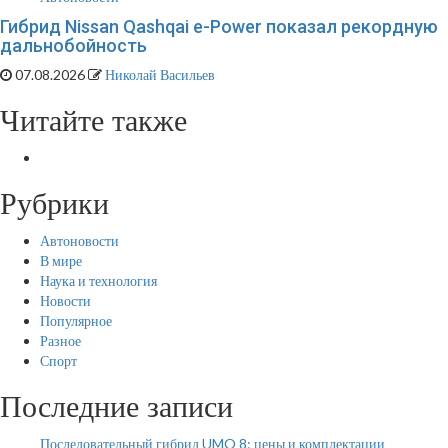
Гибрид Nissan Qashqai e-Power показал рекордную
дальнобойность
07.08.2026
Николай Васильев
Читайте также
Рубрики
Автоновости
В мире
Наука и технология
Новости
Популярное
Разное
Спорт
Последние записи
Последовательный гибрид UMO 8: цены и комплектации