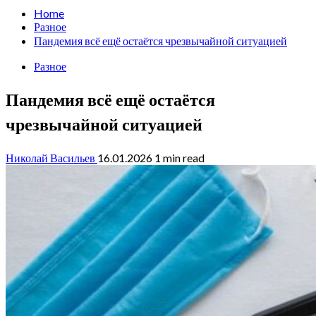
Home
Разное
Пандемия всё ещё остаётся чрезвычайной ситуацией
Разное
Пандемия всё ещё остаётся
чрезвычайной ситуацией
Николай Васильев
16.01.2026
1 min read