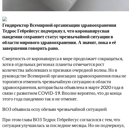
Гендиректор Всемирной организации здравоохранения
Тедрос Гебрейесус подчеркнул, что коронавирусная
пандемия сохраняет статус чрезвычайной ситуации в
области
мирового здравоохранения. А значит, пока о её
завершении говорить рано.
Смертность от коронавируса в мире продолжает сокращаться,
хотя в отдельных регионах планеты отмечается рост
количества заболевших и признаки очередной волны. Но в
руководстве Всемирной организации здравоохранения пока не
торопятся отменить чрезвычайную ситуацию в области
здравоохранения, которая была объявлена в марте 2020 года в
связи с развитием COVID-19. Вполне вероятно, что до конца
этого года пандемию так и не отменят.
ВОЗ объявила оспу обезьян чрезвычайной ситуацией
При этом глава ВОЗ Тедрос Гебрейесус согласился с тем, что
ситуация улучшилась за последние месяцы. Но он подчеркнул,