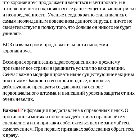
что коронавирус продолжает изменяться и мутировать, и в
отношении него сохраняются все ранее существовавшие риски
и неопределённости. Ученые неоднократно сталкивались с
самым неожиданным поведением данного вируса, и ничто не
свидетельствует в пользу того, что больше он никого не будет
удивлять.
ВОЗ назвала сроки продолжительности пандемии
коронавируса
Всемирная организация здравоохранения по-прежнему
призывает все страны наращивать усилия по вакцинации.
Сейчас важно модифицировать ныне существующие вакцины
под штамм Омикрон и его производные, поскольку
действующие препараты создавались на основе
первоначального штамма, и нынешний уровень защиты от них
очень невелик.
Важно
!
Информация предоставлена в справочных целях. О
противопоказаниях и побочных действиях спрашивайте у
специалиста и ни при каких обстоятельствах не занимайтесь
самолечением. При первых признаках заболевания обратитесь
к врачу.