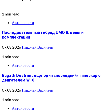
1 min read
Автоновости
Последовательный гибрид UMO 8: цены и
комплектации
07.08.2026
Николай Васильев
1 min read
Автоновости
Bugatti Destrier: еще один «последний» гиперкар с
двигателем W16
07.08.2026
Николай Васильев
1 min read
Автоновости