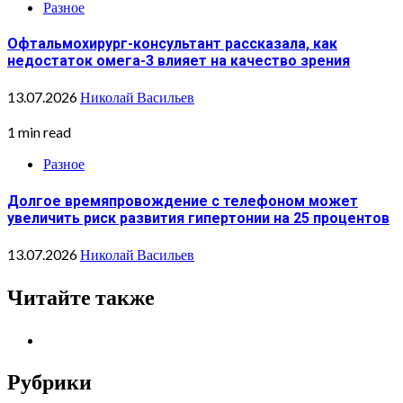
Разное
Офтальмохирург-консультант рассказала, как
недостаток омега-3 влияет на качество зрения
13.07.2026
Николай Васильев
1 min read
Разное
Долгое времяпровождение с телефоном может
увеличить риск развития гипертонии на 25 процентов
13.07.2026
Николай Васильев
Читайте также
Рубрики