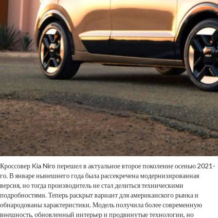
Кроссовер Kia Niro перешел в актуальное второе поколение осенью 2021-
го. В январе нынешнего года была рассекречена модернизированная
версия, но тогда производитель не стал делиться техническими
подробностями. Теперь раскрыт вариант для американского рынка и
обнародованы характеристики. Модель получила более современную
внешность, обновленный интерьер и продвинутые технологии, но