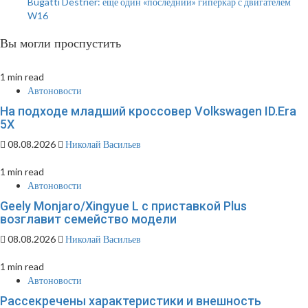
Bugatti Destrier: еще один «последний» гиперкар с двигателем
W16
Вы могли проспустить
1 min read
Автоновости
На подходе младший кроссовер Volkswagen ID.Era
5X
08.08.2026
Николай Васильев
1 min read
Автоновости
Geely Monjaro/Xingyue L с приставкой Plus
возглавит семейство модели
08.08.2026
Николай Васильев
1 min read
Автоновости
Рассекречены характеристики и внешность