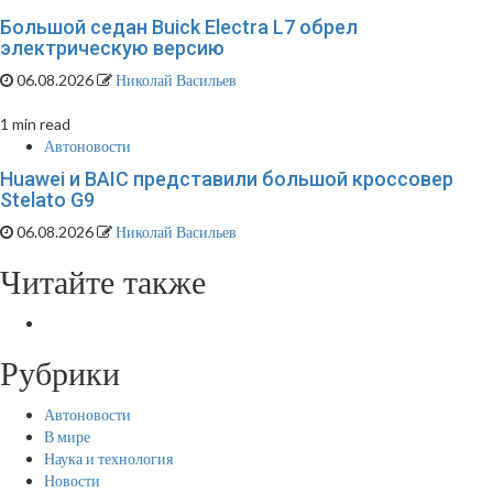
Большой седан Buick Electra L7 обрел
электрическую версию
06.08.2026
Николай Васильев
1 min read
Автоновости
Huawei и BAIC представили большой кроссовер
Stelato G9
06.08.2026
Николай Васильев
Читайте также
Рубрики
Автоновости
В мире
Наука и технология
Новости