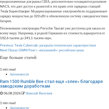
предназначенные для рынка США, дополнительно оснащаются разъемом
NACS, что дает доступ к развитой в тех краях сети зарядных станций
Tesla Supercharger. Модернизированные электромобили поддерживают
зарядку мощностью до 320 кВт и обновленную систему самодиагностики
батареи.
Посвежевшие электрокары Porsche Taycan уже доступны для заказа по
всему миру. Например, в родной Германии их стоимость варьируется от
102,6 тысячи до 241,1 тысячи евро.
Continue
Previous
Tesla Cybercab: раскрыты технические характеристики
Next
Пикап GWM Poer с «механикой»: российские цены
Reading
Еще больше статей
1 min read
Автоновости
Ram 1500 Rumble Bee стал еще «злее» благодаря
заводским доработкам
06.08.2026
Николай Васильев
1 min read
Автоновости