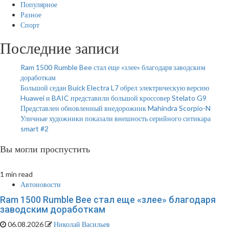
Популярное
Разное
Спорт
Последние записи
Ram 1500 Rumble Bee стал еще «злее» благодаря заводским
доработкам
Большой седан Buick Electra L7 обрел электрическую версию
Huawei и BAIC представили большой кроссовер Stelato G9
Представлен обновленный внедорожник Mahindra Scorpio-N
Уличные художники показали внешность серийного ситикара
smart #2
Вы могли проспустить
1 min read
Автоновости
Ram 1500 Rumble Bee стал еще «злее» благодаря
заводским доработкам
06.08.2026
Николай Васильев