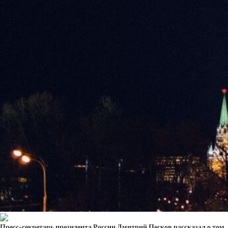
Пресс-секретарь президента России Дмитрий Песков рассказал о том,