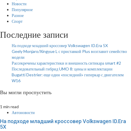
Новости
Популярное
Разное
Спорт
Последние записи
На подходе младший кроссовер Volkswagen ID.Era 5X
Geely Monjaro/Xingyue L с приставкой Plus возглавит семейство
модели
Рассекречены характеристики и внешность ситикара smart #2
Последовательный гибрид UMO 8: цены и комплектации
Bugatti Destrier: еще один «последний» гиперкар с двигателем
W16
Вы могли проспустить
1 min read
Автоновости
На подходе младший кроссовер Volkswagen ID.Era
5X