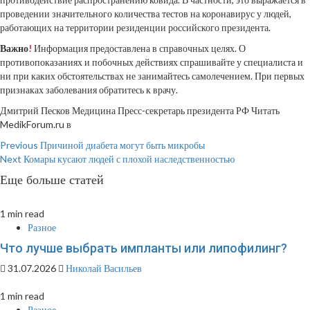
проведении значительного количества тестов на коронавирус у людей,
работающих на территории резиденции российского президента.
Важно
!
Информация предоставлена в справочных целях. О
противопоказаниях и побочных действиях спрашивайте у специалиста и
ни при каких обстоятельствах не занимайтесь самолечением. При первых
признаках заболевания обратитесь к врачу.
Дмитрий Песков Медицина Пресс-секретарь президента РФ
Читать
MedikForum.ru в
Continue
Previous
Причиной диабета могут быть микробы
Next
Комары кусают людей с плохой наследственностью
Reading
Еще больше статей
1 min read
Разное
Что лучше выбрать импланты или липофилинг?
31.07.2026
Николай Васильев
1 min read
Разное