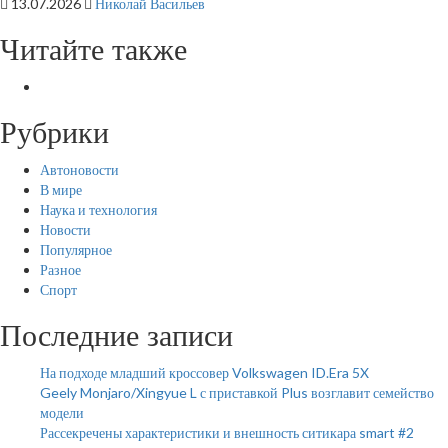
13.07.2026
Николай Васильев
Читайте также
Рубрики
Автоновости
В мире
Наука и технология
Новости
Популярное
Разное
Спорт
Последние записи
На подходе младший кроссовер Volkswagen ID.Era 5X
Geely Monjaro/Xingyue L с приставкой Plus возглавит семейство
модели
Рассекречены характеристики и внешность ситикара smart #2