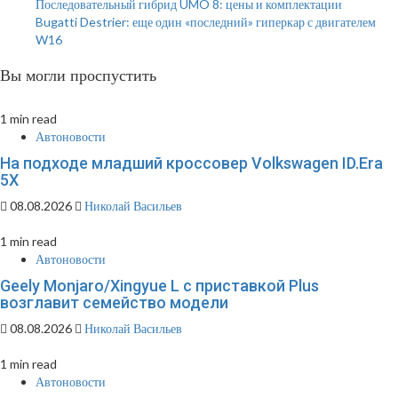
Последовательный гибрид UMO 8: цены и комплектации
Bugatti Destrier: еще один «последний» гиперкар с двигателем
W16
Вы могли проспустить
1 min read
Автоновости
На подходе младший кроссовер Volkswagen ID.Era
5X
08.08.2026
Николай Васильев
1 min read
Автоновости
Geely Monjaro/Xingyue L с приставкой Plus
возглавит семейство модели
08.08.2026
Николай Васильев
1 min read
Автоновости