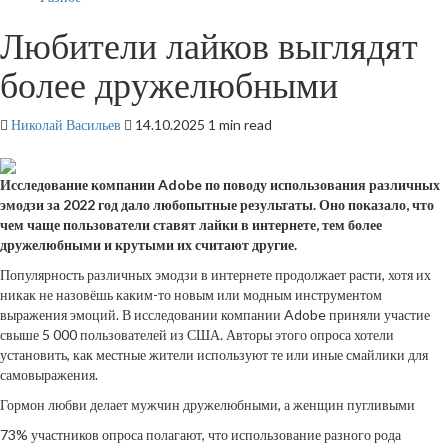
Любители лайков выглядят
более дружелюбными
Николай Васильев
14.10.2025
1 min read
Исследование компании Adobe по поводу использования различных
эмодзи за 2022 год дало любопытные результаты. Оно показало, что
чем чаще пользователи ставят лайки в
интернете, тем более
дружелюбными и крутыми их считают другие.
Популярность различных эмодзи в интернете продолжает расти, хотя их
никак не назовёшь каким-то новым или модным инструментом
выражения эмоций. В исследовании компании Adobe приняли участие
свыше 5 000 пользователей из США. Авторы этого опроса хотели
установить, как местные жители используют те или иные смайлики для
самовыражения.
Гормон любви делает мужчин дружелюбными, а женщин пугливыми
73% участников опроса полагают, что использование разного рода