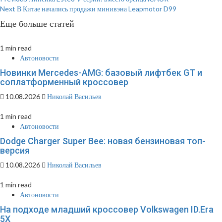
Continue
Next
В Китае начались продажи минивэна Leapmotor D99
Reading
Еще больше статей
1 min read
Автоновости
Новинки Mercedes-AMG: базовый лифтбек GT и
соплатформенный кроссовер
10.08.2026
Николай Васильев
1 min read
Автоновости
Dodge Charger Super Bee: новая бензиновая топ-
версия
10.08.2026
Николай Васильев
1 min read
Автоновости
На подходе младший кроссовер Volkswagen ID.Era
5X