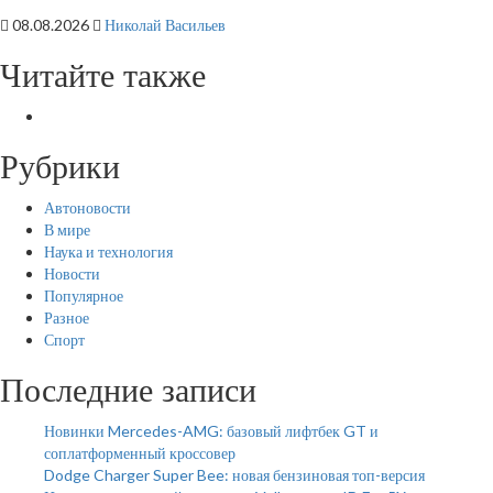
08.08.2026
Николай Васильев
Читайте также
Рубрики
Автоновости
В мире
Наука и технология
Новости
Популярное
Разное
Спорт
Последние записи
Новинки Mercedes-AMG: базовый лифтбек GT и
соплатформенный кроссовер
Dodge Charger Super Bee: новая бензиновая топ-версия