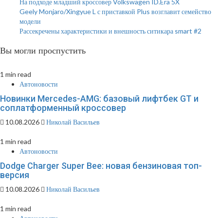
На подходе младший кроссовер Volkswagen ID.Era 5X
Geely Monjaro/Xingyue L с приставкой Plus возглавит семейство
модели
Рассекречены характеристики и внешность ситикара smart #2
Вы могли проспустить
1 min read
Автоновости
Новинки Mercedes-AMG: базовый лифтбек GT и
соплатформенный кроссовер
10.08.2026
Николай Васильев
1 min read
Автоновости
Dodge Charger Super Bee: новая бензиновая топ-
версия
10.08.2026
Николай Васильев
1 min read