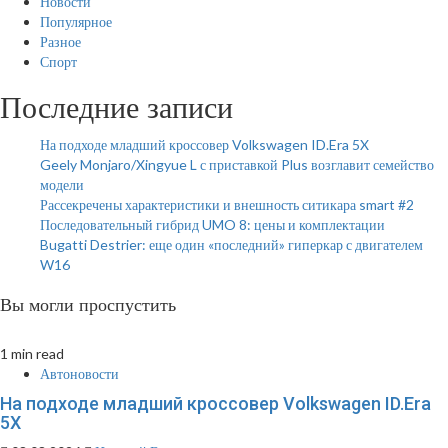
Новости
Популярное
Разное
Спорт
Последние записи
На подходе младший кроссовер Volkswagen ID.Era 5X
Geely Monjaro/Xingyue L с приставкой Plus возглавит семейство
модели
Рассекречены характеристики и внешность ситикара smart #2
Последовательный гибрид UMO 8: цены и комплектации
Bugatti Destrier: еще один «последний» гиперкар с двигателем
W16
Вы могли проспустить
1 min read
Автоновости
На подходе младший кроссовер Volkswagen ID.Era
5X