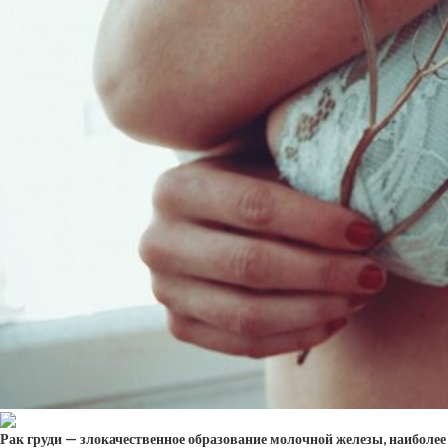
Рак груди — злокачественное образование молочной железы, наиболее