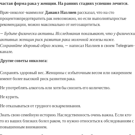
частая форма рака у женщин. На ранних стадиях успешно лечится.
Врач-онколог-маммолог
Данаил
Назлиев
рассказал, что на сто
процентовпредотвратить рак невозможно, но если выполнятьпростые
рекомендации, можно максимально от негозащититься.
— Будьте физически активны. Исследования показывают, что у физически
активных женщин риск развития рака молочной железы ниже.
Сохраняйте здоровый образ жизни,
— написал Назлиев в своем Telegram-
канале.
Другие советы онколога:
Сохранять здоровый вес. Женщины с избыточным весом или ожирением
имеют более высокий риск развития рака.
Не употреблять алкоголь или хотя бы снизить его количество.
Не курить.
Не отказываться от грудного вскармливания.
Знать свою семейную историю. Наследственность очень важна. Если кто-
то из ваших близких болел раком, то нужно относиться к обследованиям с
повышенным вниманием.