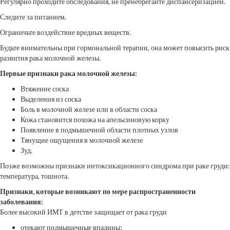
Регулярно проходите обследования, не пренебрегайте диспансеризацией.
Следите за питанием.
Ограничьте воздействие вредных веществ.
Будьте внимательны при гормональной терапии, она может повысить риск
развития рака молочной железы.
Первые признаки рака молочной железы:
Втяжение соска
Выделения из соска
Боль в молочной железе или в области соска
Кожа становится похожа на апельсиновую корку
Появление в подмышечной области плотных узлов
Тянущие ощущения в молочной железе
Зуд.
Позже возможны признаки интоксикационного синдрома при раке груди:
температура, тошнота.
Признаки, которые возникают по мере распространенности
заболевания:
Более высокий ИМТ в детстве защищает от рака груди
отекают подмышечные впадины;