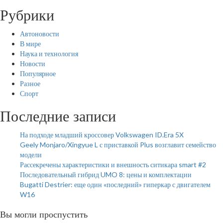
Рубрики
Автоновости
В мире
Наука и технология
Новости
Популярное
Разное
Спорт
Последние записи
На подходе младший кроссовер Volkswagen ID.Era 5X
Geely Monjaro/Xingyue L с приставкой Plus возглавит семейство
модели
Рассекречены характеристики и внешность ситикара smart #2
Последовательный гибрид UMO 8: цены и комплектации
Bugatti Destrier: еще один «последний» гиперкар с двигателем
W16
Вы могли проспустить