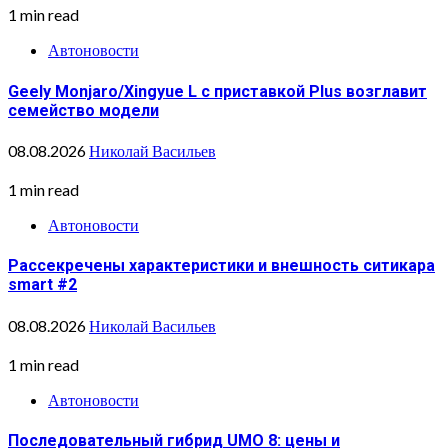
1 min read
Автоновости
Geely Monjaro/Xingyue L с приставкой Plus возглавит
семейство модели
08.08.2026
Николай Васильев
1 min read
Автоновости
Рассекречены характеристики и внешность ситикара
smart #2
08.08.2026
Николай Васильев
1 min read
Автоновости
Последовательный гибрид UMO 8: цены и