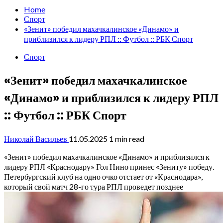
Home
Спорт
«Зенит» победил махачкалинское «Динамо» и
приблизился к лидеру РПЛ :: Футбол :: РБК Спорт
Спорт
«Зенит» победил махачкалинское
«Динамо» и приблизился к лидеру РПЛ
:: Футбол :: РБК Спорт
Николай Васильев
11.05.2025
1 min read
«Зенит» победил махачкалинское «Динамо» и приблизился к
лидеру РПЛ «Краснодару»
Гол Нино принес «Зениту» победу.
Петербургский клуб на одно очко отстает от «Краснодара»,
который свой матч 28-го тура РПЛ проведет позднее