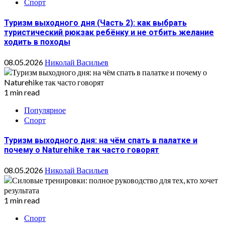
Спорт
Туризм выходного дня (Часть 2): как выбрать
туристический рюкзак ребёнку и не отбить желание
ходить в походы
08.05.2026
Николай Васильев
1 min read
Популярное
Спорт
Туризм выходного дня: на чём спать в палатке и
почему о Naturehike так часто говорят
08.05.2026
Николай Васильев
1 min read
Спорт