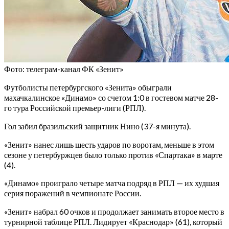
Фото: телеграм-канал ФК «Зенит»
Футболисты петербургского «Зенита» обыграли
махачкалинское «Динамо» со счетом 1:0 в гостевом матче 28-
го тура Российской премьер-лиги (РПЛ).
Гол забил бразильский защитник Нино (37-я минута).
«Зенит» нанес лишь шесть ударов по воротам, меньше в этом
сезоне у петербуржцев было только против «Спартака» в марте
(4).
«Динамо» проиграло четыре матча подряд в РПЛ — их худшая
серия поражений в чемпионате России.
«Зенит» набрал 60 очков и продолжает занимать второе место в
турнирной таблице РПЛ. Лидирует «Краснодар» (61), который