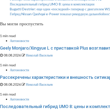
Последовательный гибрид UMO 8: цены и комплектации
Bugatti Destrier: еще один «последний» гиперкар с двигателем W
Гибрид Nissan Qashqai e-Power показал рекордную дальнобойнос
Вы могли проспустить
1 min read
Автоновости
Geely Monjaro/Xingyue L с приставкой Plus возглав
08.08.2026
Николай Васильев
1 min read
Автоновости
Рассекречены характеристики и внешность ситикар
08.08.2026
Николай Васильев
1 min read
Автоновости
Последовательный гибрид UMO 8: цены и комплек