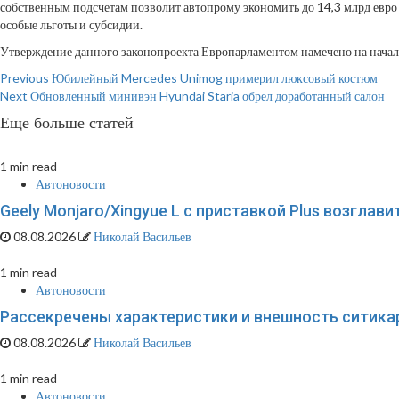
собственным подсчетам позволит автопрому экономить до 14,3 млрд евро 
особые льготы и субсидии.
Утверждение данного законопроекта Европарламентом намечено на начал
Continue
Previous
Юбилейный Mercedes Unimog примерил люксовый костюм
Next
Обновленный минивэн Hyundai Staria обрел доработанный салон
Reading
Еще больше статей
1 min read
Автоновости
Geely Monjaro/Xingyue L с приставкой Plus возглав
08.08.2026
Николай Васильев
1 min read
Автоновости
Рассекречены характеристики и внешность ситикар
08.08.2026
Николай Васильев
1 min read
Автоновости