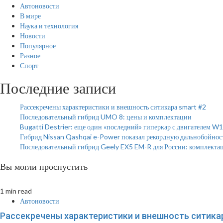
Автоновости
В мире
Наука и технология
Новости
Популярное
Разное
Спорт
Последние записи
Рассекречены характеристики и внешность ситикара smart #2
Последовательный гибрид UMO 8: цены и комплектации
Bugatti Destrier: еще один «последний» гиперкар с двигателем W
Гибрид Nissan Qashqai e-Power показал рекордную дальнобойнос
Последовательный гибрид Geely EX5 EM-R для России: комплекта
Вы могли проспустить
1 min read
Автоновости
Рассекречены характеристики и внешность ситикар