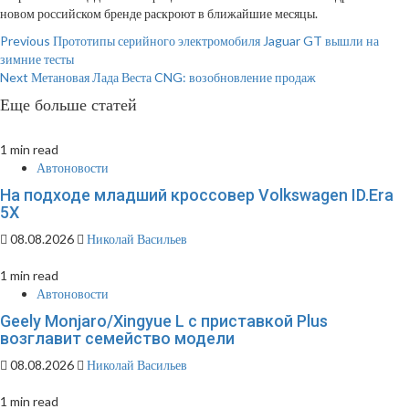
новом российском бренде раскроют в ближайшие месяцы.
Continue
Previous
Прототипы серийного электромобиля Jaguar GT вышли на
зимние тесты
Reading
Next
Метановая Лада Веста CNG: возобновление продаж
Еще больше статей
1 min read
Автоновости
На подходе младший кроссовер Volkswagen ID.Era
5X
08.08.2026
Николай Васильев
1 min read
Автоновости
Geely Monjaro/Xingyue L с приставкой Plus
возглавит семейство модели
08.08.2026
Николай Васильев
1 min read