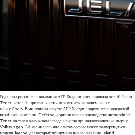
Год назад российская компания АГР Холдинг анонсировала новый бренд
Tenet, который призван частично заменить на нашем рынке
марку Chery. В минувшем августе АГР Холдинг заручился поддержкой
китайской компании Defetoo и организовал производство автомобилей
Tenet на своем калужском заводе, некогда принадлежавшем концерну
Volkswagen. Сейчас аналогичной метаморфозе могут подвергнуться
модели Jaecoo, для которых придумано новое название Jeland.