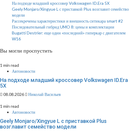
На подходе младший кроссовер Volkswagen ID.Era 5X
Geely Monjaro/Xingyue L с приставкой Plus возглавит семейство
модели
Рассекречены характеристики и внешность ситикара smart #2
Последовательный гибрид UMO 8: цены и комплектации
Bugatti Destrier: еще один «последний» гиперкар с двигателем
W16
Вы могли проспустить
1 min read
Автоновости
На подходе младший кроссовер Volkswagen ID.Era
5X
08.08.2026
Николай Васильев
1 min read
Автоновости
Geely Monjaro/Xingyue L с приставкой Plus
возглавит семейство модели