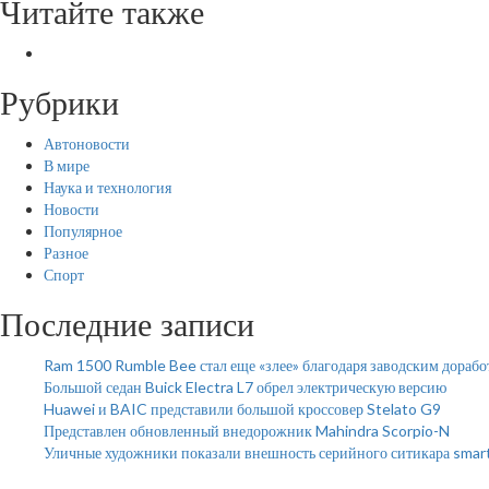
Читайте также
Рубрики
Автоновости
В мире
Наука и технология
Новости
Популярное
Разное
Спорт
Последние записи
Ram 1500 Rumble Bee стал еще «злее» благодаря заводским дорабо
Большой седан Buick Electra L7 обрел электрическую версию
Huawei и BAIC представили большой кроссовер Stelato G9
Представлен обновленный внедорожник Mahindra Scorpio-N
Уличные художники показали внешность серийного ситикара smar