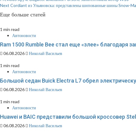
Continue
Next
Cordiant из Ульяновска: представлены шипованные шины Snow-M
Reading
Еще больше статей
1 min read
Автоновости
Ram 1500 Rumble Bee стал еще «злее» благодаря 
06.08.2026
Николай Васильев
1 min read
Автоновости
Большой седан Buick Electra L7 обрел электричес
06.08.2026
Николай Васильев
1 min read
Автоновости
Huawei и BAIC представили большой кроссовер Stel
06.08.2026
Николай Васильев